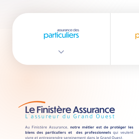
Le Finistère Assurance
L'assureur du Grand Ouest
Au Finistère Assurance,
notre métier est de protéger les
biens des particuliers et des professionnels
qui veulent
vivre et entreprendre sereinement dans le Grand Ouest.