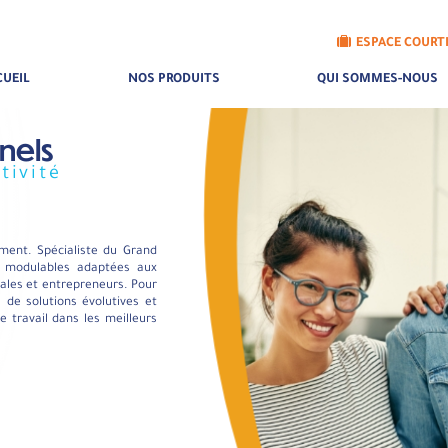
ESPACE COURT
CUEIL
NOS PRODUITS
QUI SOMMES-NOUS
nels
tivité
ement. Spécialiste du Grand
s modulables adaptées aux
rales et entrepreneurs. Pour
de solutions évolutives et
 travail dans les meilleurs