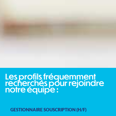
Les profils fréquemment
recherchés pour rejoindre
notre équipe :
GESTIONNAIRE SOUSCRIPTION (H/F)