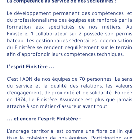
La compétence au service de nos sociétaires :
Le développement permanent des compétences et
du professionnalisme des équipes est renforcé par la
formation aux spécificités de nos métiers. Au
Finistère, 1 collaborateur sur 2 possède son permis
bateau. Les gestionnaires sédentaires indemnisation
du Finistère se rendent régulièrement sur le terrain
afin d’approfondir leurs compétences techniques.
L’esprit Finistère ...
C’est l’ADN de nos équipes de 70 personnes. Le sens
du service et la qualité des relations, les valeurs
d’engagement, de proximité et de solidarité. Fondée
en 1874, Le Finistère Assurance est plus que jamais
attaché à son métier d’assureur avant tout.
... et encore l’esprit Finistère :
L’ancrage territorial est comme une fibre de lin qui
tisse la cohésion de nos équipes. Participation aux