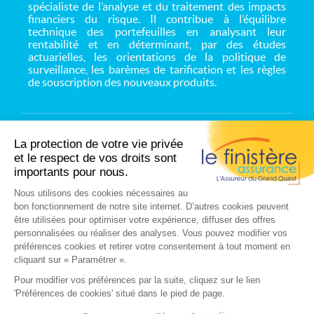
spécialiste de l’analyse et du traitement des impacts
financiers du risque. Il contribue à l’équilibre
technique des portefeuilles en analysant leur
rentabilité et en déterminant, par des études
actuarielles, les orientations de la politique de
surveillance, les barèmes de tarification et les règles
de souscription des nouveaux produits.
Consulter nos offres
d'emploi
- Référent sécurité, systèmes et réseaux
H/F