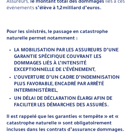
Assureurs,
le montant total des dommages
liés à ces
événements
s’élève à 1,2 milliard d’euros.
Pour les sinistrés, le passage en catastrophe
naturelle permet notamment :
LA MOBILISATION PAR LES ASSUREURS D’UNE
GARANTIE SPÉCIFIQUE COUVRANT LES
DOMMAGES LIÉS À L’INTENSITÉ
EXCEPTIONNELLE DE L’ÉVÉNEMENT,
L’OUVERTURE D’UN CADRE D’INDEMNISATION
PLUS FAVORABLE, ENCADRÉ PAR ARRÊTÉ
INTERMINISTÉRIEL,
UN DÉLAI DE DÉCLARATION ÉLARGI AFIN DE
FACILITER LES DÉMARCHES DES ASSURÉS.
Il est rappelé que les garanties « tempête » et «
catastrophe naturelle » sont obligatoirement
incluses dans les contrats d’assurance dommages.